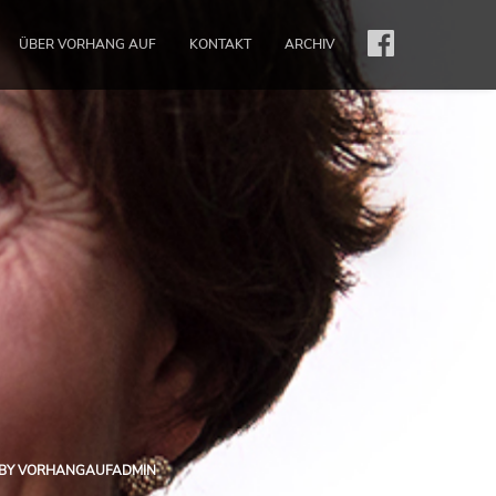
ÜBER VORHANG AUF
KONTAKT
ARCHIV
BY
VORHANGAUFADMIN