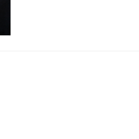
vorhangauf.info
IMPRESSUM
|
DATENSCHUTZERKLÄRUNG